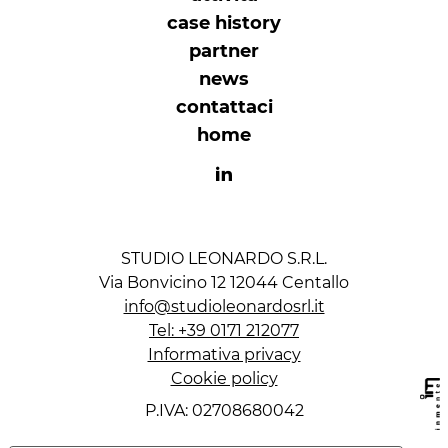
case history
partner
news
contattaci
home
STUDIO LEONARDO S.R.L.
Via Bonvicino 12 12044 Centallo
info@studioleonardosrl.it
Tel: +39 0171 212077
Informativa privacy
Cookie policy
P.IVA: 02708680042