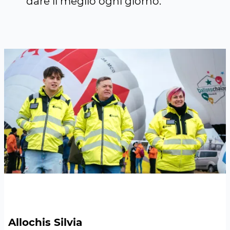
dare il meglio ogni giorno.
Allochis Silvia