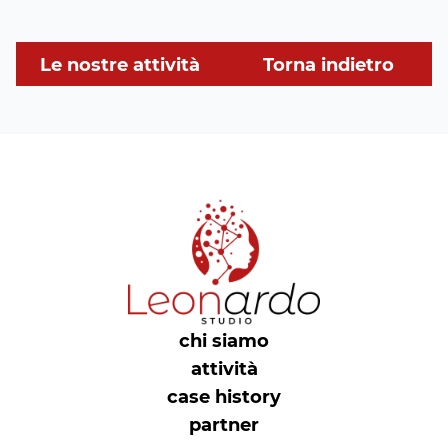
Le nostre attività
Torna indietro
chi siamo
attività
case history
partner