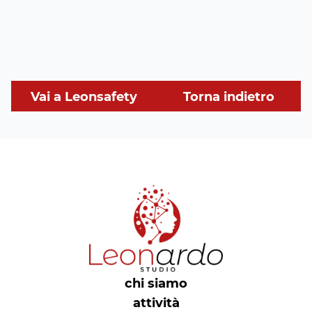
Vai a Leonsafety
Torna indietro
chi siamo
attività