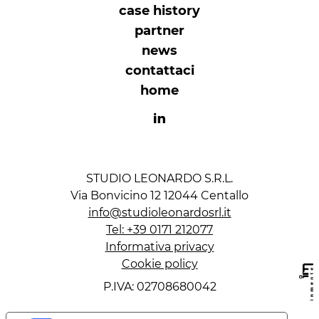
case history
partner
news
contattaci
home
STUDIO LEONARDO S.R.L.
Via Bonvicino 12 12044 Centallo
info@studioleonardosrl.it
Tel: +39 0171 212077
Informativa privacy
Cookie policy
P.IVA: 02708680042