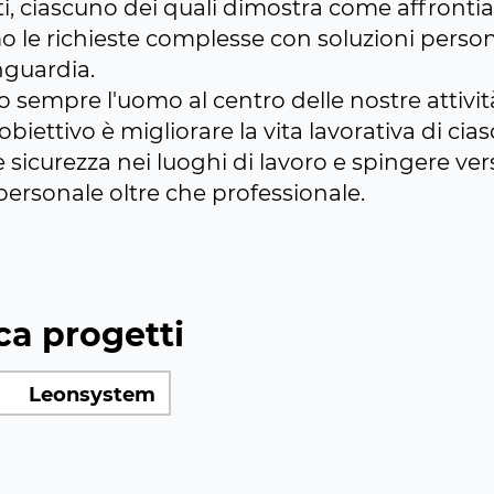
ti, ciascuno dei quali dimostra come affront
mo le richieste complesse con soluzioni person
nguardia.
 sempre l'uomo al centro delle nostre attivit
 obiettivo è migliorare la vita lavorativa di cia
e sicurezza nei luoghi di lavoro e spingere ve
personale oltre che professionale.
ca progetti
Leonsystem