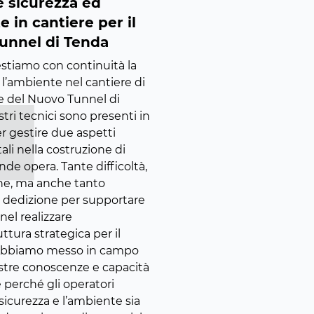
e sicurezza ed
 in cantiere per il
unnel di Tenda
estiamo con continuità la
 l’ambiente nel cantiere di
e del Nuovo Tunnel di
stri tecnici sono presenti in
r gestire due aspetti
li nella costruzione di
de opera. Tante difficoltà,
che, ma anche tanto
dedizione per supportare
nel realizzare
uttura strategica per il
. Abbiamo messo in campo
ostre conoscenze e capacità
 perché gli operatori
 sicurezza e l’ambiente sia