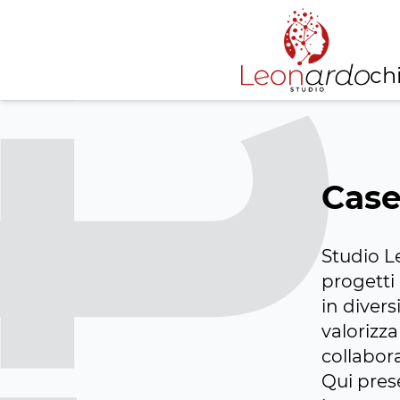
tfoli
ch
Case
Studio L
progetti
in divers
valorizza
collabora
Qui pres